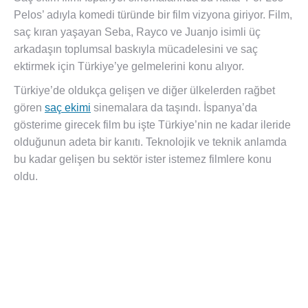
Pelos’ adıyla komedi türünde bir film vizyona giriyor. Film,
saç kıran yaşayan Seba, Rayco ve Juanjo isimli üç
arkadaşın toplumsal baskıyla mücadelesini ve saç
ektirmek için Türkiye’ye gelmelerini konu alıyor.
Türkiye’de oldukça gelişen ve diğer ülkelerden rağbet
gören
saç ekimi
sinemalara da taşındı. İspanya’da
gösterime girecek film bu işte Türkiye’nin ne kadar ileride
olduğunun adeta bir kanıtı. Teknolojik ve teknik anlamda
bu kadar gelişen bu sektör ister istemez filmlere konu
oldu.