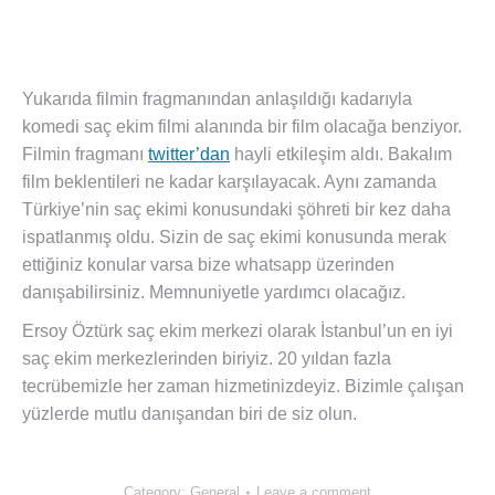
Yukarıda filmin fragmanından anlaşıldığı kadarıyla
komedi saç ekim filmi alanında bir film olacağa benziyor.
Filmin fragmanı
twitter’dan
hayli etkileşim aldı. Bakalım
film beklentileri ne kadar karşılayacak. Aynı zamanda
Türkiye’nin saç ekimi konusundaki şöhreti bir kez daha
ispatlanmış oldu. Sizin de saç ekimi konusunda merak
ettiğiniz konular varsa bize whatsapp üzerinden
danışabilirsiniz. Memnuniyetle yardımcı olacağız.
Ersoy Öztürk saç ekim merkezi olarak İstanbul’un en iyi
saç ekim merkezlerinden biriyiz. 20 yıldan fazla
tecrübemizle her zaman hizmetinizdeyiz. Bizimle çalışan
yüzlerde mutlu danışandan biri de siz olun.
Category:
General
Leave a comment