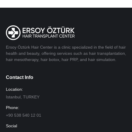
Ersoy Öztürk Hair Center is a clinic specialized in the field of hair
health and beauty, offering services such as hair transplantation,
hair mesotherapy, hair botox, hair PRP, and hair simulation.
Contact Info
Location:
Istanbul, TURKEY
Phone:
+90 538 540 12 01
Social